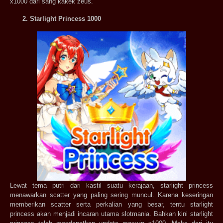
x1000 dari sang kakek zeus.
Starlight Princess 1000
Lewat tema putri dari kastil suatu kerajaan, starlight princess
menawarkan scatter yang paling sering muncul. Karena keseringan
memberikan scatter serta perkalian yang besar, tentu starlight
princess akan menjadi incaran utama slotmania. Bahkan kini starlight