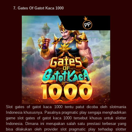
Gates Of Gatot Kaca 1000
Slot gates of gatot kaca 1000 tentu patut dicoba oleh slotmania
Indonesia khususnya. Pasalnya pragmatic play sengaja menghadirkan
game slot gates of gatot kaca 1000 tersebut khusus untuk slotter
Indonesia. Dimana ini merupakan salah satu prestasi terbesar yang
bisa dilakukan oleh provider slot pragmatic play terhadap slotter