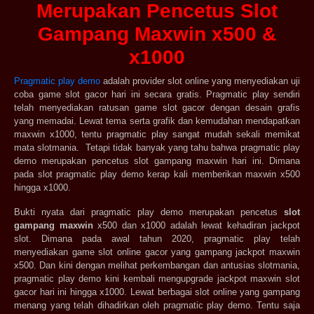
Merupakan Pencetus Slot
Gampang Maxwin x500 &
x1000
Pragmatic play demo
adalah provider slot online yang menyediakan uji
coba game slot gacor hari ini secara gratis. Pragmatic play sendiri
telah menyediakan ratusan game slot gacor dengan desain grafis
yang memadai. Lewat tema serta grafik dan kemudahan mendapatkan
maxwin x1000, tentu pragmatic play sangat mudah sekali memikat
mata slotmania. Tetapi tidak banyak yang tahu bahwa pragmatic play
demo merupakan pencetus slot gampang maxwin hari ini. Dimana
pada slot pragmatic play demo kerap kali memberikan maxwin x500
hingga x1000.
Bukti nyata dari pragmatic play demo merupakan pencetus
slot
gampang maxwin
x500 dan x1000 adalah lewat kehadiran jackpot
slot. Dimana pada awal tahun 2020, pragmatic play telah
menyediakan game slot online gacor yang gampang jackpot maxwin
x500. Dan kini dengan melihat perkembangan dan antusias slotmania,
pragmatic play demo kini kembali mengupgrade jackpot maxwin slot
gacor hari ini hingga x1000. Lewat berbagai slot online yang gampang
menang yang telah dihadirkan oleh pragmatic play demo. Tentu saja