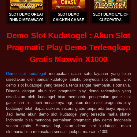
SLOT DEMO GREAT
SLOT DEMO
SLOT DEMO EYE OF
RHINO MEGAWAYS
CHICKEN CHASE
CLEOPATRA
Demo Slot Kudatogel : Akun Slot
Pragmatic Play Demo Terlengkap
Gratis Maxwin X1000
Demo slot kudatogel
merupakan salah satu layanan yang telah
disediakan oleh bandar kudatogel selaku penyedia slot online. Link
demo slot kudatogel yang tersedia tentu sangat membantu slotmania.
Dimana dengan akun slot pragmatic play demo terlengkap yang
disediakan oleh kudatogel bisa membantu pengenalan game slot
gacor hari ini. Lebih menariknya lagi, akun demo slot pragmatic play
kudatogel telah dapat diakses secara gratis tanpa ada biaya apapun.
Jadi lewat akun demo slot kudatogel yang tersedia maka slotter
Indonesia bisa mencoba permainan pragmatic play demo indonesia
secara gratis. Serunya lagi, akun demo slot kudatogel, maka
slotmania bisa merasakan sensasi jackpot maxwin x1000.