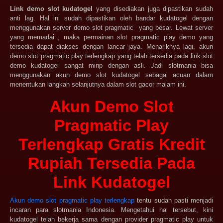
Link demo slot kudatogel
yang disediakan juga dipastikan sudah
anti lag. Hal ini sudah dipastikan oleh bandar kudatogel dengan
menggunakan server demo slot pragmatic yang besar. Lewat server
yang memadai , maka permainan slot pragmatic play demo yang
tersedia dapat diakses dengan lancar jaya. Menariknya lagi, akun
demo slot pragmatic play terlengkap yang telah tersedia pada link slot
demo kudatogel sangat mirip dengan asli. Jadi slotmania bisa
menggunakan akun demo slot kudatogel sebagai acuan dalam
menentukan langkah selanjutnya dalam slot gacor malam ini.
Akun Demo Slot
Pragmatic Play
Terlengkap Gratis Kredit
Rupiah Tersedia Pada
Link Kudatogel
Akun demo slot pragmatic play terlengkap
tentu sudah pasti menjadi
incaran para slotmania Indonesia. Mengetahui hal tersebut, kini
kudatogel telah bekerja sama dengan provider pragmatic play untuk